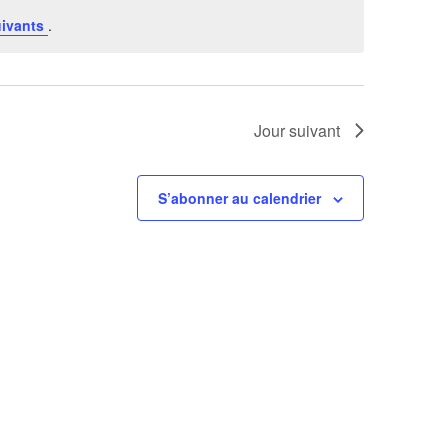
uivants
.
Jour suivant
S’abonner au calendrier