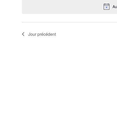
vues
date.
Au
Évènements
Jour précédent