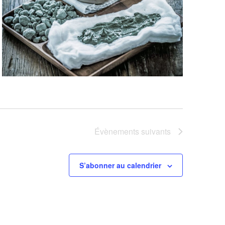
Évènements
suivants
S’abonner au calendrier