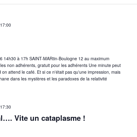
17:00
 2026 14h30 à 17h SAINT-MARtin-Boulogne 12 au maximum
 les non adhérents, gratuit pour les adhérents Une minute peut
 on attend le café. Et si ce n'était pas qu'une impression, mais
ane dans les mystères et les paradoxes de la relativité
17:30
mal…. Vite un cataplasme !