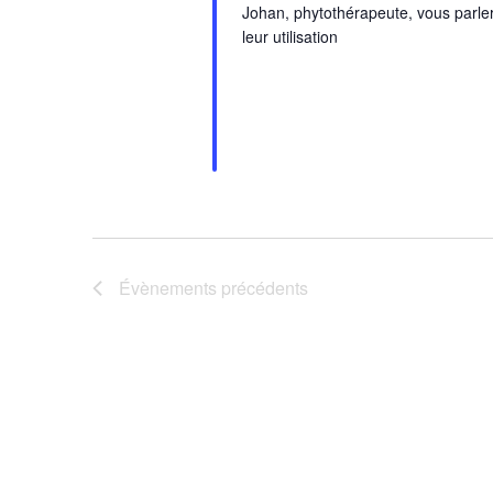
Johan, phytothérapeute, vous parlera
leur utilisation
Évènements
précédents